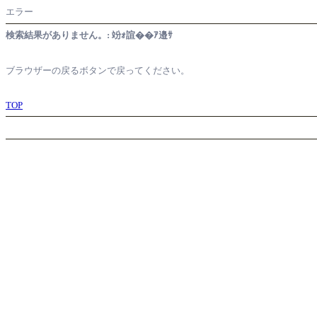
エラー
検索結果がありません。: 竕ｫ諠��ｱ邉ｻ
ブラウザーの戻るボタンで戻ってください。
TOP